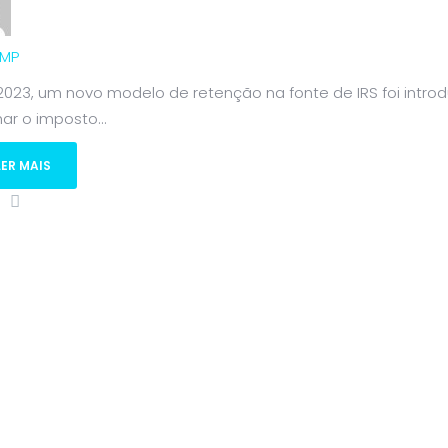
MP
023, um novo modelo de retenção na fonte de IRS foi introdu
har o imposto...
LER MAIS