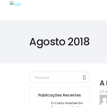
Agosto 2018
A 
23 A
Publicações Recentes
O Custo Invisível Do