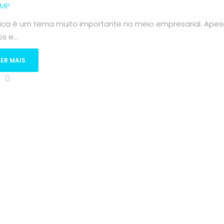
MP
tica é um tema muito importante no meio empresarial. Ape
s e...
LER MAIS