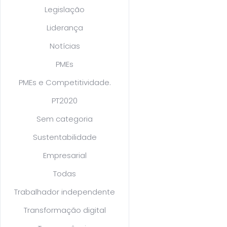
Legislação
Liderança
Notícias
PMEs
PMEs e Competitividade.
PT2020
Sem categoria
Sustentabilidade
Empresarial
Todas
Trabalhador independente
Transformação digital