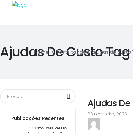
Ajudas De Custo Tag
Home
>
Posts tagged "ajudas de custo"
Ajudas De
23 Fevereiro, 2023
Publicações Recentes
O Custo Invisível Do