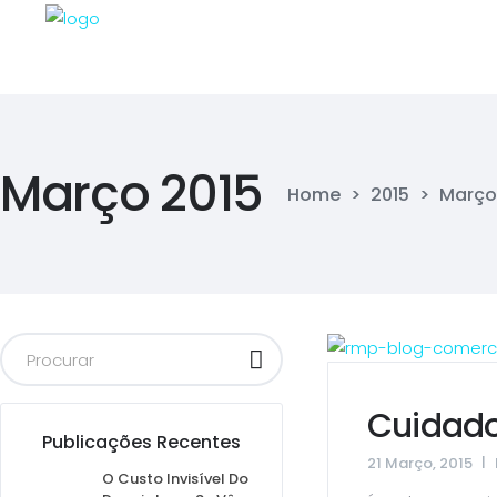
Março 2015
Home
>
2015
>
Março
Cuidado
Publicações Recentes
21 Março, 2015
O Custo Invisível Do