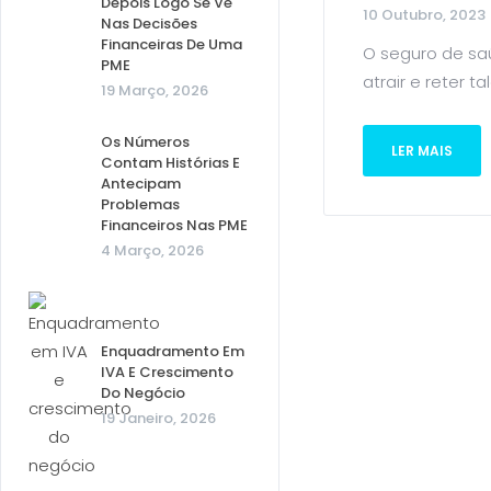
Depois Logo Se Vê
10 Outubro, 2023
Nas Decisões
Financeiras De Uma
O seguro de sa
PME
atrair e reter ta
19 Março, 2026
Os Números
LER MAIS
Contam Histórias E
Antecipam
Problemas
Financeiros Nas PME
4 Março, 2026
Enquadramento Em
IVA E Crescimento
Do Negócio
19 Janeiro, 2026