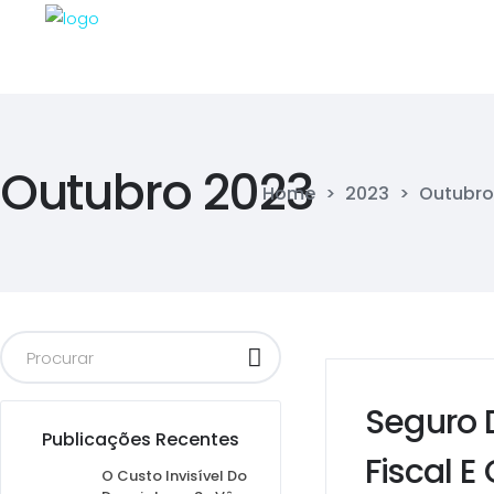
Outubro 2023
Home
>
2023
>
Outubro
Seguro 
Publicações Recentes
Fiscal 
O Custo Invisível Do