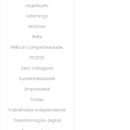
Legislação
Liderança
Notícias
PMEs
PMEs e Competitividade.
PT2020
Sem categoria
Sustentabilidade
Empresarial
Todas
Trabalhador independente
Transformação digital