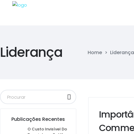
Liderança
Home
>
Liderança
Importâ
Publicações Recentes
Comme
O Custo Invisível Do