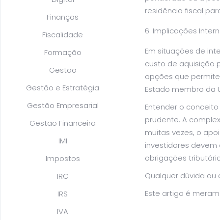
residência fiscal pa
Finanças
Implicações Intern
Fiscalidade
Em situações de inte
Formação
custo de aquisição pa
Gestão
opções que permitem
Gestão e Estratégia
Estado membro da U
Gestão Empresarial
Entender o conceito
prudente. A complex
Gestão Financeira
muitas vezes, o apoi
IMI
investidores devem 
obrigações tributári
Impostos
Qualquer dúvida ou 
IRC
Este artigo é meram
IRS
IVA