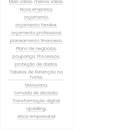
Mais valias
menos valias
Nova empresa
orçamento
orçamento familiar
orçamento profissional
planeamento financeiro
Plano de negócios
poupança
Processos
proteção de dados
Tabelas de Retenção na
Fonte
tesouraria
tomada de decisão
Transformação digital
Upskilling
ética empresarial