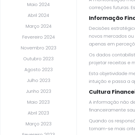
Maio 2024
correções futuras. 
Abril 2024
Informação Fin
Março 2024
Decisões estratégic
novos mercados ou 
Fevereiro 2024
apenas em perceçõe
Novembro 2023
Os dados contabilís
Outubro 2023
projetar receitas e 
Agosto 2023
Esta objetividade m
Julho 2023
intuição e passa a 
Junho 2023
Cultura Finance
Maio 2023
A informação não d
financeiramente sau
Abril 2023
Quando os responsá
Março 2023
tornam-se mais crite
Fevereiro 2023