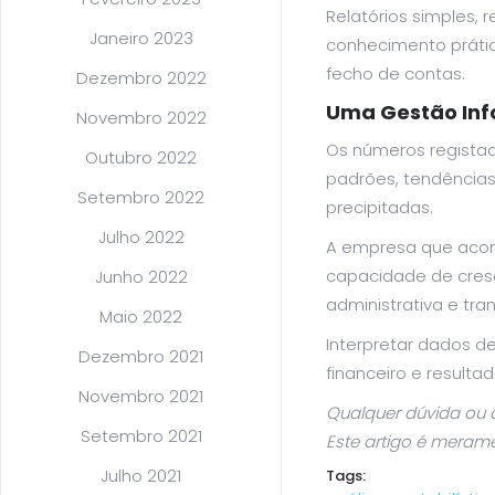
Relatórios simples,
Janeiro 2023
conhecimento prátic
fecho de contas.
Dezembro 2022
Uma Gestão Inf
Novembro 2022
Os números regista
Outubro 2022
padrões, tendências
Setembro 2022
precipitadas.
Julho 2022
A empresa que acom
capacidade de cresc
Junho 2022
administrativa e tr
Maio 2022
Interpretar dados de
Dezembro 2021
financeiro e resulta
Novembro 2021
Qualquer dúvida ou 
Setembro 2021
Este artigo é merame
Julho 2021
Tags: