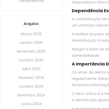
Transparência
desperdícios. Esta 
Dependência Ex
A concentração de fa
Arquivo
um contrato relevan
Março 2026
A análise do peso d
diversificação é red
Janeiro 2026
Alargar a base de cl
Novembro 2025
vulnerabilidade.
Outubro 2025
A Importância 
Julho 2025
Os sinais de alerta
Fevereiro 2025
regularmente. Balan
fornecem informação
Outubro 2024
O fator crítico é a 
Setembro 2024
é identificado apen
Junho 2024
A monitorização men