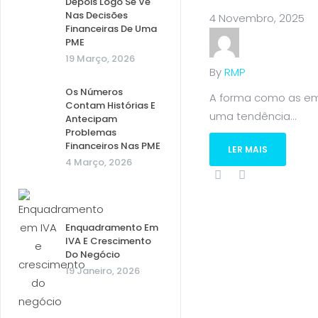
Depois Logo Se Vê
Nas Decisões
4 Novembro, 2025
Financeiras De Uma
PME
19 Março, 2026
By
RMP
Os Números
A forma como as emp
Contam Histórias E
uma tendência...
Antecipam
Problemas
Financeiros Nas PME
LER MAIS
4 Março, 2026
Enquadramento Em
IVA E Crescimento
Do Negócio
19 Janeiro, 2026