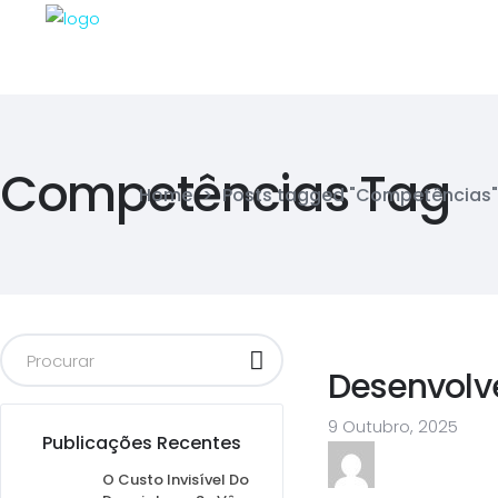
Competências Tag
Home
>
Posts tagged "Competências"
Desenvolv
9 Outubro, 2025
Publicações Recentes
O Custo Invisível Do