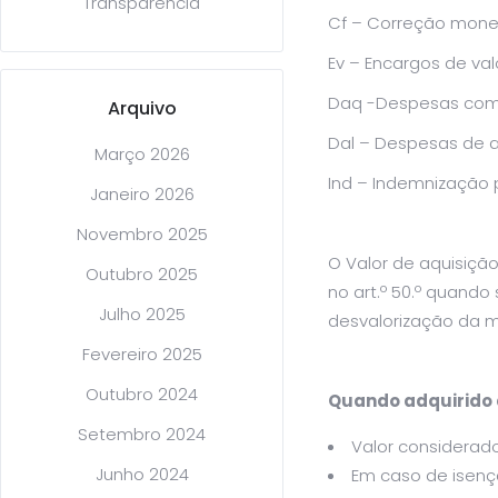
Transparência
Cf – Correção monet
Ev – Encargos de val
Daq -Despesas com 
Arquivo
Dal – Despesas de a
Março 2026
Ind – Indemnização 
Janeiro 2026
Novembro 2025
O Valor de aquisição
Outubro 2025
no art.º 50.º quand
Julho 2025
desvalorização da m
Fevereiro 2025
Outubro 2024
Quando adquirido a
Setembro 2024
Valor considerado
Junho 2024
Em caso de isençã