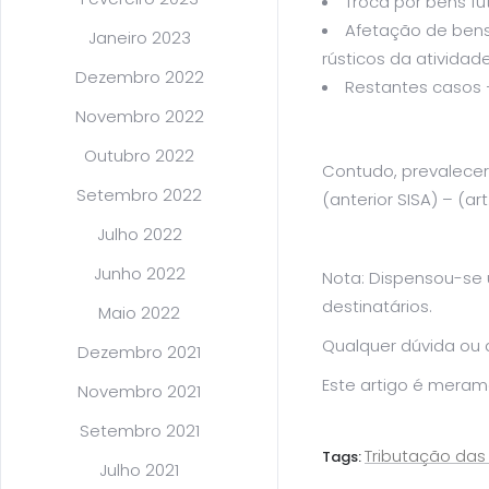
Troca por bens f
Afetação de bens
Janeiro 2023
rústicos da atividad
Dezembro 2022
Restantes casos 
Novembro 2022
Outubro 2022
Contudo, prevalecer
Setembro 2022
(anterior SISA) – (art
Julho 2022
Junho 2022
Nota: Dispensou-se 
destinatários.
Maio 2022
Qualquer dúvida ou 
Dezembro 2021
Este artigo é meram
Novembro 2021
Setembro 2021
Tributação das 
Tags:
Julho 2021