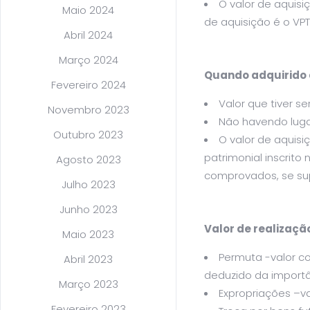
O valor de aquisiç
Maio 2024
de aquisição é o VP
Abril 2024
Março 2024
Quando adquirido a
Fevereiro 2024
Valor que tiver se
Novembro 2023
Não havendo lugar
Outubro 2023
O valor de aquisi
patrimonial inscrito
Agosto 2023
comprovados, se sup
Julho 2023
Junho 2023
Valor de realizaçã
Maio 2023
Permuta -valor c
Abril 2023
deduzido da importâ
Março 2023
Expropriações –v
Fevereiro 2023