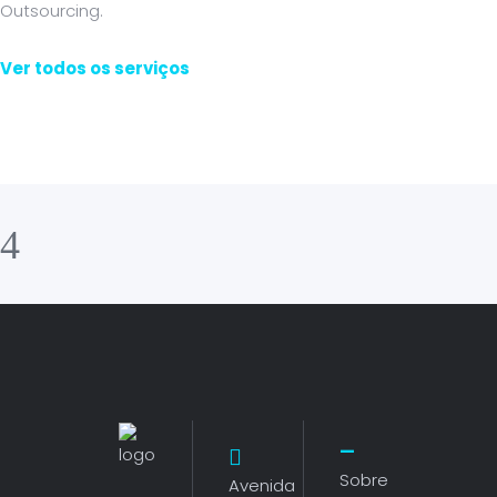
Outsourcing.
Ver todos os serviços
Sobre
Avenida