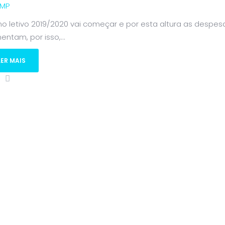
MP
no letivo 2019/2020 vai começar e por esta altura as desp
ntam, por isso,...
LER MAIS