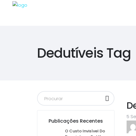
Dedutíveis Tag
D
5 S
Publicações Recentes
O Custo Invisível Do