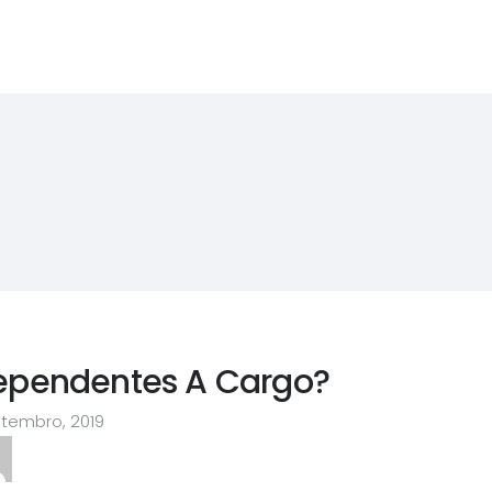
ependentes A Cargo?
etembro, 2019